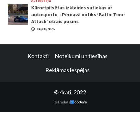
Autošoseja
Kūrortpilsētas izklaides satiekas ar
autosportu – Pērnavā notiks ‘Baltic Time
Attack’ otrais posms
06/08/2026
Kontakti
Noteikumi un tiesības
Reklāmas iespējas
© 4rati, 2022
izstrādāts