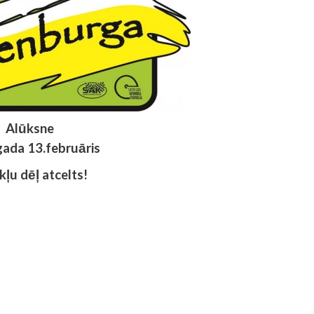
Alūksne
ada 13.februāris
kļu dēļ atcelts!