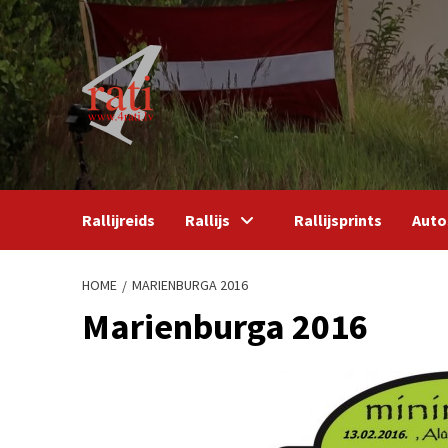
Skip
to
content
Rallijreids
Rallijs
Rallijsprints
Auto
HOME
MARIENBURGA 2016
Marienburga 2016