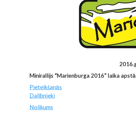
2016.g
Minirallijs “Marienburga 2016” laika apstā
Pieteikšanās
Dalībnieki
Nolikums