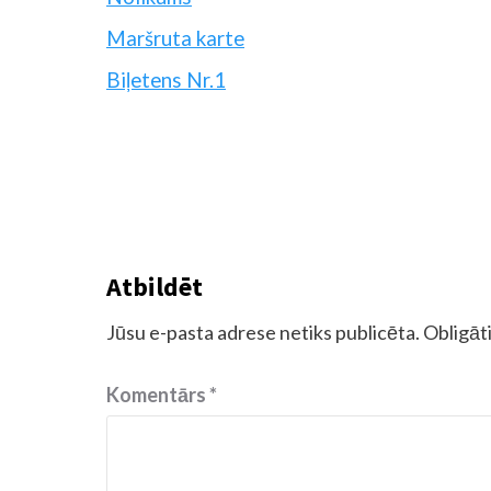
Maršruta karte
Biļetens Nr.1
Atbildēt
Jūsu e-pasta adrese netiks publicēta.
Obligāti
Komentārs
*