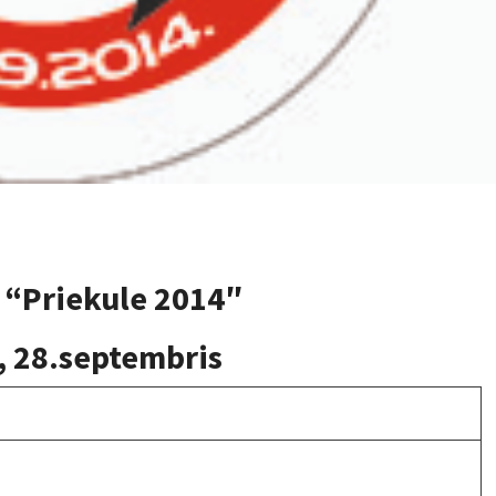
s “Priekule 2014″
, 28.septembris