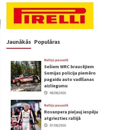
Jaunākās
Populāras
Rallijs pasaulē
Sešiem WRC braucējiem
Somijas policija piemēro
pagaidu auto vadīšanas
aizliegumu
08/08/2026
Rallijs pasaulē
Rovanpera pieļauj iespēju
atgriezties rallijā
07/08/2026