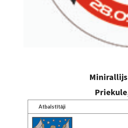
Minirallij
Priekule
Atbalstītāji