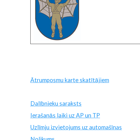
Ātrumposmu karte skatītājiem
Dalībnieku saraksts
Ierašanās laiki uz AP un TP
Uzlīmju izvietojums uz automašīnas
Nolikums