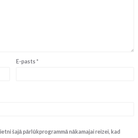
E-pasts
*
ietni šajā pārlūkprogrammā nākamajai reizei, kad