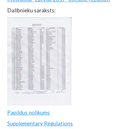
Dalībnieku saraksts:
Papildus nolikums
Supplementary Regulations