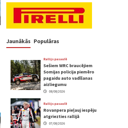
Jaunākās
Populāras
Rallijs pasaulē
Sešiem WRC braucējiem
Somijas policija piemēro
pagaidu auto vadīšanas
aizliegumu
08/08/2026
Rallijs pasaulē
Rovanpera pieļauj iespēju
atgriezties rallijā
07/08/2026