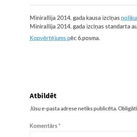
Minirallija 2014. gada kausa izcīņas
nolik
Minirallija 2014. gada izcīņas standarta 
Kopvērtējums p
ēc 6.posma.
Atbildēt
Jūsu e-pasta adrese netiks publicēta.
Obligāti
Komentārs
*