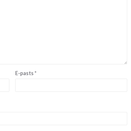
E-pasts
*