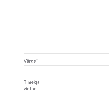
Vārds
*
Tīmekļa
vietne