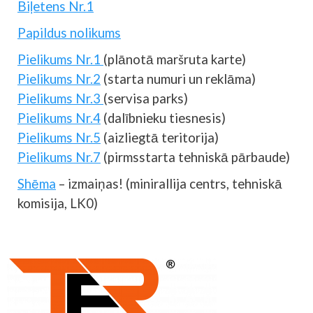
Biļetens Nr.1
Papildus nolikums
Pielikums Nr.1
(plānotā maršruta karte)
Pielikums Nr.2
(starta numuri un reklāma)
Pielikums Nr.3
(servisa parks)
Pielikums Nr.4
(dalībnieku tiesnesis)
Pielikums Nr.5
(aizliegtā teritorija)
Pielikums Nr.7
(pirmsstarta tehniskā pārbaude)
Shēma
– izmaiņas! (minirallija centrs, tehniskā
komisija, LK0)