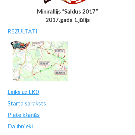
Minirallijs “Saldus 2017”
2017.gada 1.jūlijs
REZULTĀTI
Laiks uz LK0
Starta saraksts
Pieteikšanās
Dalībnieki