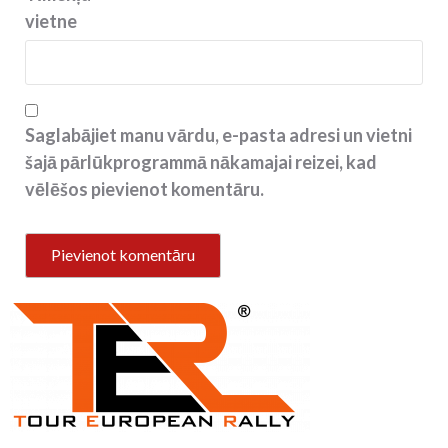
vietne
Saglabājiet manu vārdu, e-pasta adresi un vietni
šajā pārlūkprogrammā nākamajai reizei, kad
vēlēšos pievienot komentāru.