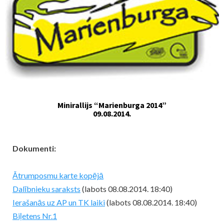
Minirallijs “Marienburga 2014”
09.08.2014.
Dokumenti:
Ātrumposmu karte kopējā
Dalībnieku saraksts
(labots 08.08.2014. 18:40)
Ierašanās uz AP un TK laiki
(labots 08.08.2014. 18:40)
Biļetens Nr.1