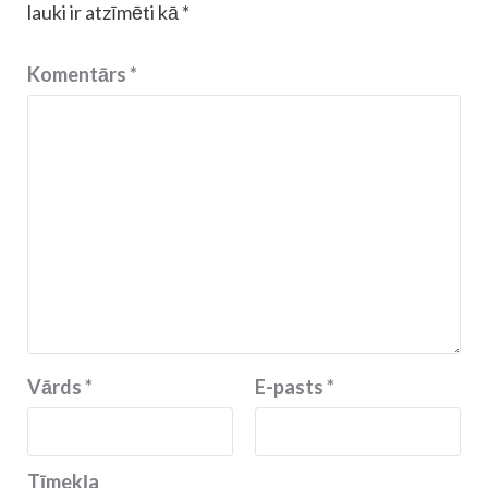
lauki ir atzīmēti kā
*
Komentārs
*
Vārds
*
E-pasts
*
Tīmekļa