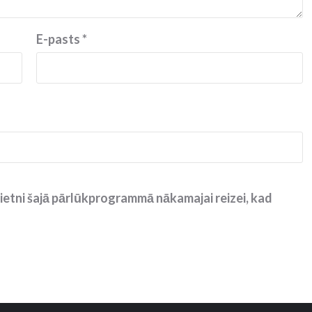
E-pasts
*
ietni šajā pārlūkprogrammā nākamajai reizei, kad