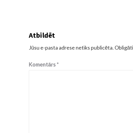
Atbildēt
Jūsu e-pasta adrese netiks publicēta.
Obligāti
Komentārs
*