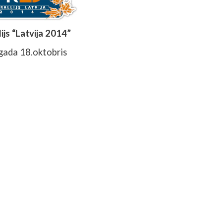
lijs “Latvija 2014”
gada 18.oktobris