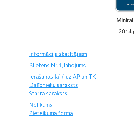
Miniral
2014.
Informācija skatītājiem
Biļetens Nr.1,
labojums
Ierašanās laiki uz AP un TK
Dalībnieku saraksts
Starta saraksts
Nolikums
Pieteikuma forma