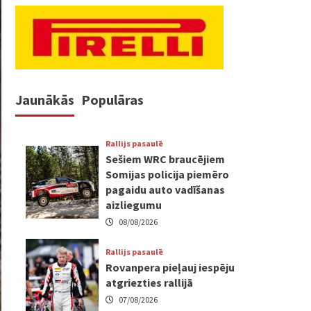
Jaunākās
Populāras
Rallijs pasaulē
Sešiem WRC braucējiem
Somijas policija piemēro
pagaidu auto vadīšanas
aizliegumu
08/08/2026
Rallijs pasaulē
Rovanpera pieļauj iespēju
atgriezties rallijā
07/08/2026