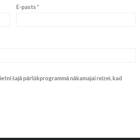
E-pasts
*
ietni šajā pārlūkprogrammā nākamajai reizei, kad