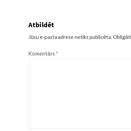
Atbildēt
Jūsu e-pasta adrese netiks publicēta.
Obligāti
Komentārs
*