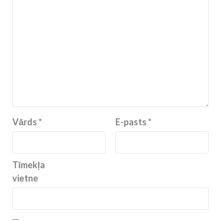
Vārds
*
E-pasts
*
Tīmekļa
vietne