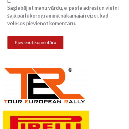
Saglabājiet manu vārdu, e-pasta adresi un vietni
šajā pārlūkprogrammā nākamajai reizei, kad
vēlēšos pievienot komentāru.