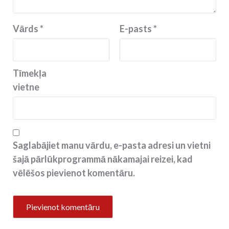
Vārds
*
E-pasts
*
Tīmekļa
vietne
Saglabājiet manu vārdu, e-pasta adresi un vietni
šajā pārlūkprogrammā nākamajai reizei, kad
vēlēšos pievienot komentāru.