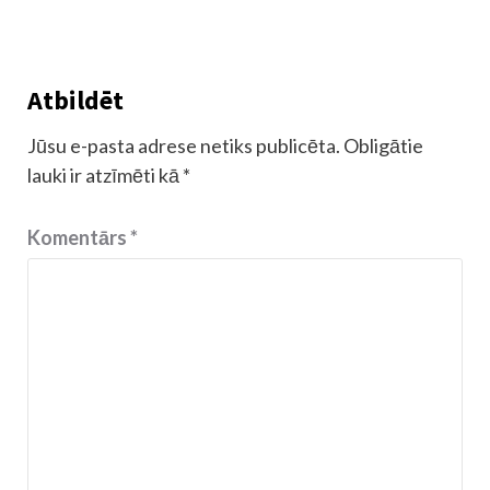
Atbildēt
Jūsu e-pasta adrese netiks publicēta.
Obligātie
lauki ir atzīmēti kā
*
Komentārs
*