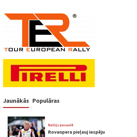
Jaunākās
Populāras
Rallijs pasaulē
Rovanpera pieļauj iespēju