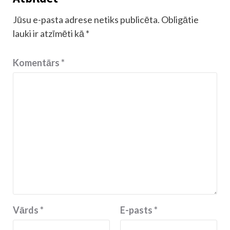
Jūsu e-pasta adrese netiks publicēta.
Obligātie
lauki ir atzīmēti kā
*
Komentārs
*
Vārds
*
E-pasts
*