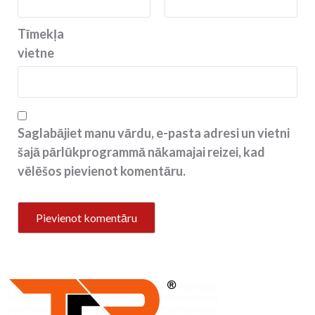
Tīmekļa
vietne
Saglabājiet manu vārdu, e-pasta adresi un vietni
šajā pārlūkprogrammā nākamajai reizei, kad
vēlēšos pievienot komentāru.