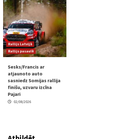
Rallijs Latvijā
Rallijs pasaulē
Sesks/Francis ar
atjaunoto auto
sasniedz Somijas rallija
finišu, uzvaru izcīna
Pajari
02/08/2026
Atbildēt