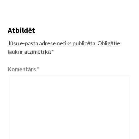
Atbildēt
Jūsu e-pasta adrese netiks publicēta.
Obligātie
lauki ir atzīmēti kā
*
Komentārs
*