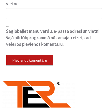
vietne
Saglabājiet manu vārdu, e-pasta adresi un vietni
šajā pārlūkprogrammā nākamajai reizei, kad
vēlēšos pievienot komentāru.