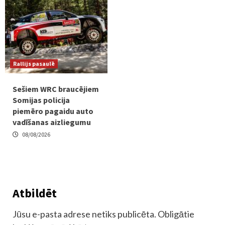
Rallijs pasaulē
Sešiem WRC braucējiem
Somijas policija
piemēro pagaidu auto
vadīšanas aizliegumu
08/08/2026
Atbildēt
Jūsu e-pasta adrese netiks publicēta.
Obligātie