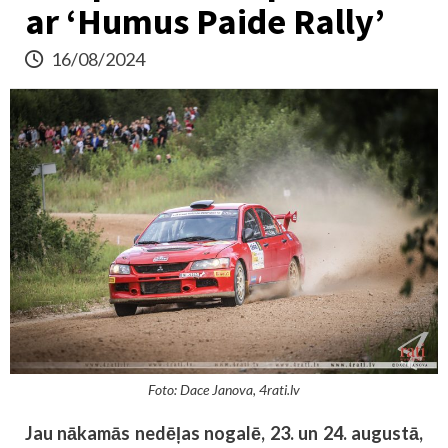
ar ‘Humus Paide Rally’
16/08/2024
Foto: Dace Janova, 4rati.lv
Jau nākamās nedēļas nogalē, 23. un 24. augustā,