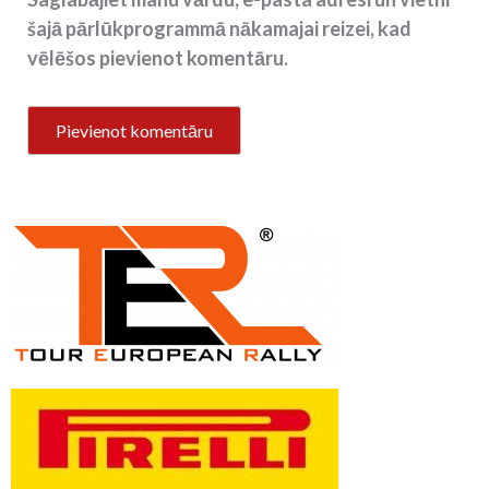
šajā pārlūkprogrammā nākamajai reizei, kad
vēlēšos pievienot komentāru.