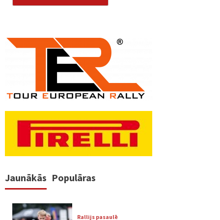
Jaunākās
Populāras
Rallijs pasaulē