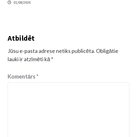
01/08/2026
Atbildēt
Jūsu e-pasta adrese netiks publicēta.
Obligātie
lauki ir atzīmēti kā
*
Komentārs
*