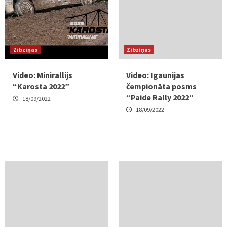
Zibziņas
Zibziņas
Video: Minirallijs
Video: Igaunijas
“Karosta 2022”
čempionāta posms
“Paide Rally 2022”
18/09/2022
18/09/2022