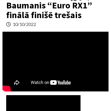
Baumanis “Euro RX1”
finālā finišē trešais
10/10/2022