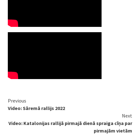
Continue
Previous
Video: Sāremā rallijs 2022
Reading
Next
Video: Katalonijas rallijā pirmajā dienā spraiga cīņa par
pirmajām vietām