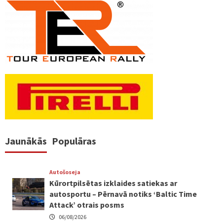
Jaunākās
Populāras
Autošoseja
Kūrortpilsētas izklaides satiekas ar
autosportu – Pērnavā notiks ‘Baltic Time
Attack’ otrais posms
06/08/2026