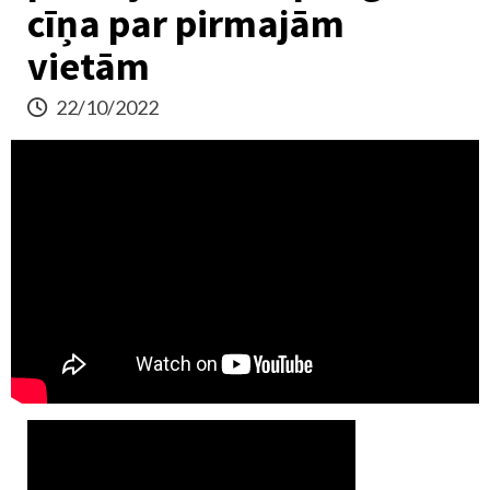
cīņa par pirmajām
vietām
22/10/2022