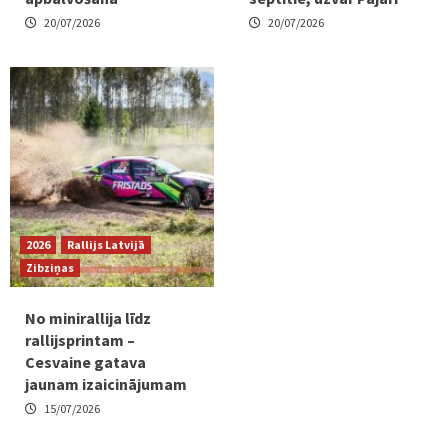
20/07/2026
20/07/2026
2026
Rallijs Latvijā
Zibziņas
No minirallija līdz
rallijsprintam –
Cesvaine gatava
jaunam izaicinājumam
15/07/2026