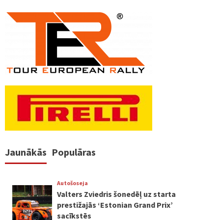
Jaunākās
Populāras
Autošoseja
Valters Zviedris šonedēļ uz starta
prestižajās ‘Estonian Grand Prix’
sacīkstēs