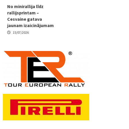
No minirallija līdz
rallijsprintam –
Cesvaine gatava
jaunam izaicinājumam
15/07/2026