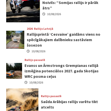
Noivils: “Somijas rallijs ir pārāk
ātrs”
10/08/2026
2026
Rallijs Latvijā
Rallijsprintā ‘Cesvaine’ gaidāms viens no
spēcīgākajiem dalībnieku sastāviem
šosezon
10/08/2026
Rallijs pasaulē
Evanss un Ārmstrongs Grempianas rallijā
izmēģina potenciālos 2027. gada Skotijas
WRC posma ceļus
10/08/2026
Rallijs pasaulē
Saūda Arābijas rallijs varētu tikt
atcelts