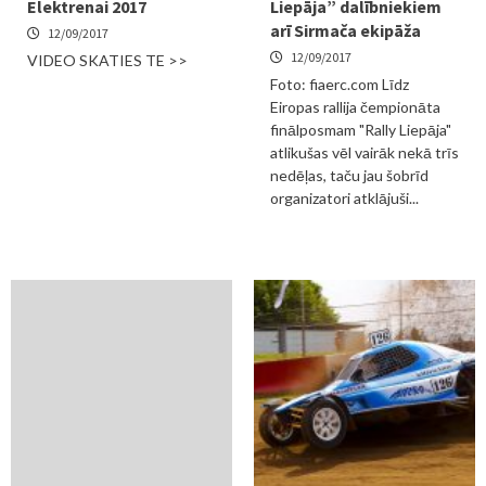
Elektrenai 2017
Liepāja” dalībniekiem
arī Sirmača ekipāža
12/09/2017
12/09/2017
VIDEO SKATIES TE >>
Foto: fiaerc.com Līdz
Eiropas rallija čempionāta
finālposmam "Rally Liepāja"
atlikušas vēl vairāk nekā trīs
nedēļas, taču jau šobrīd
organizatori atklājuši...