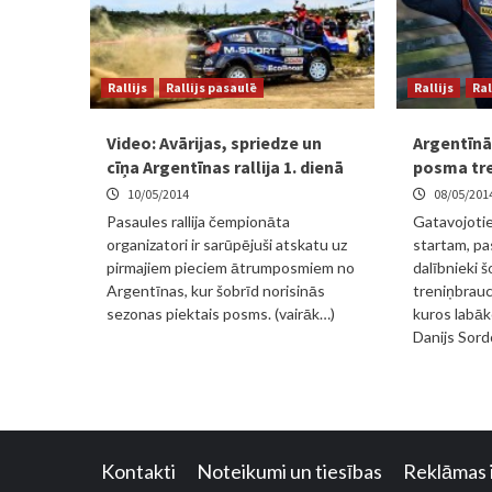
Rallijs
Rallijs pasaulē
Rallijs
Ral
Video: Avārijas, spriedze un
Argentīnā
cīņa Argentīnas rallija 1. dienā
posma tre
10/05/2014
08/05/201
Pasaules rallija čempionāta
Gatavojotie
organizatori ir sarūpējuši atskatu uz
startam, p
pirmajiem pieciem ātrumposmiem no
dalībnieki š
Argentīnas, kur šobrīd norisinās
treniņbrauc
sezonas piektais posms. (vairāk…)
kuros labāk
Danijs Sord
Kontakti
Noteikumi un tiesības
Reklāmas 