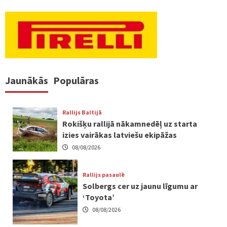
Jaunākās
Populāras
Rallijs Baltijā
Rokišķu rallijā nākamnedēļ uz starta
izies vairākas latviešu ekipāžas
08/08/2026
Rallijs pasaulē
Solbergs cer uz jaunu līgumu ar
‘Toyota’
08/08/2026