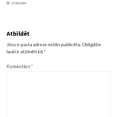
27/06/2026
Atbildēt
Jūsu e-pasta adrese netiks publicēta.
Obligātie
lauki ir atzīmēti kā
*
Komentārs
*