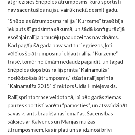
atgriezīsies Snēpeles ātrumposms, kurā sportisti
nav sacentušies nu jau vairāk nekā desmit gadu.
“Snēpeles ātrumposms rallija “Kurzeme” trasē bija
iekļauts šī gadsimta sākumā, un šādā konfigurācijā
esošajai rallija braucēju paaudzei tas nav zināms.
Kad pagājušā gada pavasarī tur iegriezos, ļoti
vēlējos šo ātrumposmu iekļaut rallija “Kurzeme”
trasē, tomēr nolēmām nedaudz pagaidīt, un tagad
Snēpeles dops būs rallijsprinta “Kalnamuiža”
noslēdzošais ātrumposms,” stāsta rallijsprinta
“Kalnamuiža 2015” direktors Uldis Hmieļevskis.
Rallijsprinta trase veidota tā, lai pēc garās ziemas
pauzes sportisti varētu “pamosties”, un atsvaidzināt
savas grants braukšanas iemaņas. Sacensības
sāksies ar Kalvenes un Marijas muižas
ātrumposmiem, kas ir plati un salīdzinoši brīvi