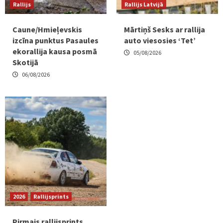
Rallijs
Rallijs Latvijā
Caune/Hmieļevskis
Mārtiņš Sesks ar rallija
izcīna punktus Pasaules
auto viesosies ‘Tet’
ekorallija kausa posmā
05/08/2026
Skotijā
06/08/2026
2026
Rallijsprints
Pirmais rallijsprints