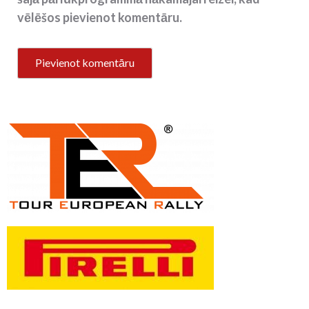
vēlēšos pievienot komentāru.