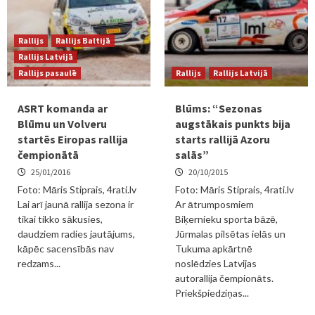
Rallijs
Rallijs Baltijā
Rallijs Latvijā
Rallijs pasaulē
Rallijs
Rallijs Latvijā
ASRT komanda ar
Blūms: “Sezonas
Blūmu un Volveru
augstākais punkts bija
startēs Eiropas rallija
starts rallijā Azoru
čempionātā
salās”
25/01/2016
20/10/2015
Foto: Māris Stiprais, 4rati.lv
Foto: Māris Stiprais, 4rati.lv
Lai arī jaunā rallija sezona ir
Ar ātrumposmiem
tikai tikko sākusies,
Biķernieku sporta bāzē,
daudziem radies jautājums,
Jūrmalas pilsētas ielās un
kāpēc sacensībās nav
Tukuma apkārtnē
redzams...
noslēdzies Latvijas
autorallija čempionāts.
Priekšpiedziņas...