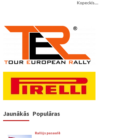
Kopeckis....
Jaunākās
Populāras
Rallijs pasaulē