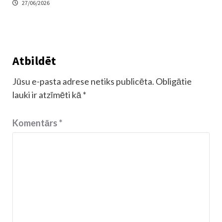
27/06/2026
Atbildēt
Jūsu e-pasta adrese netiks publicēta.
Obligātie
lauki ir atzīmēti kā
*
Komentārs
*