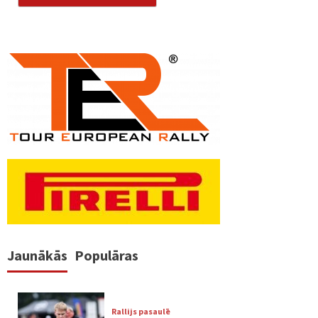
Jaunākās
Populāras
Rallijs pasaulē