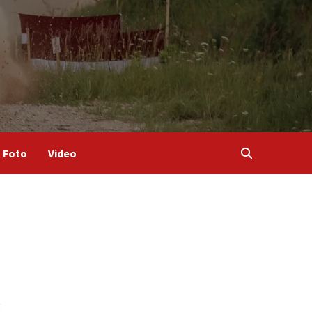
Foto
Video