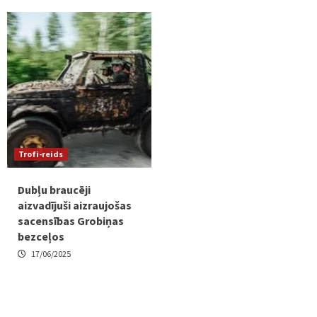
Trofi-reids
Dubļu braucēji
aizvadījuši aizraujošas
sacensības Grobiņas
bezceļos
17/06/2025