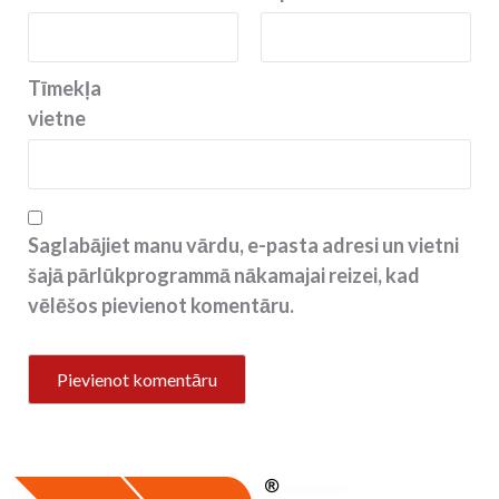
Tīmekļa
vietne
Saglabājiet manu vārdu, e-pasta adresi un vietni
šajā pārlūkprogrammā nākamajai reizei, kad
vēlēšos pievienot komentāru.