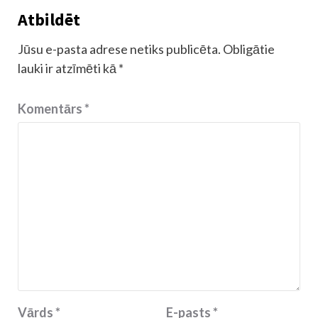
Atbildēt
Jūsu e-pasta adrese netiks publicēta.
Obligātie
lauki ir atzīmēti kā
*
Komentārs
*
Vārds
*
E-pasts
*