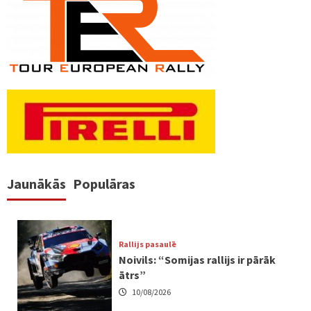
Jaunākās
Populāras
Rallijs pasaulē
Noivils: “Somijas rallijs ir pārāk
ātrs”
10/08/2026