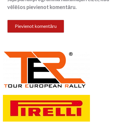
vēlēšos pievienot komentāru.