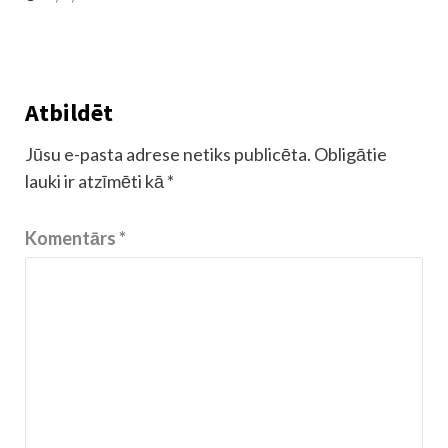
Atbildēt
Jūsu e-pasta adrese netiks publicēta.
Obligātie
lauki ir atzīmēti kā
*
Komentārs
*