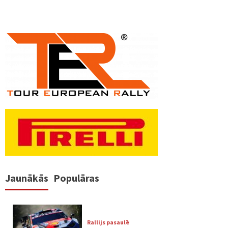
Jaunākās
Populāras
Rallijs pasaulē