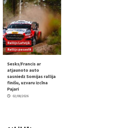
Rallijs Latvijā
Rallijs pasaulē
Sesks/Francis ar
atjaunoto auto
sasniedz Somijas rallija
finišu, uzvaru izcīna
Pajari
02/08/2026