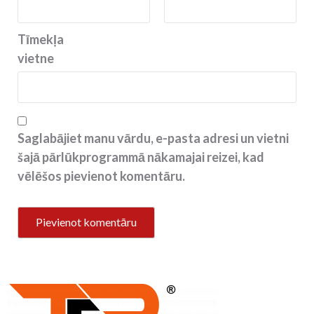
Tīmekļa
vietne
Saglabājiet manu vārdu, e-pasta adresi un vietni
šajā pārlūkprogrammā nākamajai reizei, kad
vēlēšos pievienot komentāru.