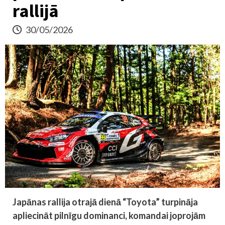
rallijā
30/05/2026
Japānas rallija otrajā dienā “Toyota” turpināja
apliecināt pilnīgu dominanci, komandai joprojām