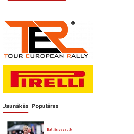
Jaunākās
Populāras
Rallijs pasaulē