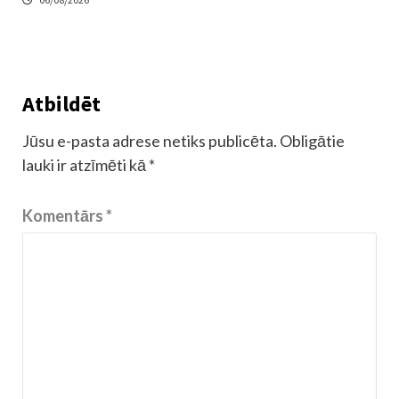
Atbildēt
Jūsu e-pasta adrese netiks publicēta.
Obligātie
lauki ir atzīmēti kā
*
Komentārs
*