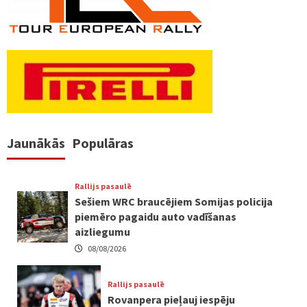
Jaunākās
Populāras
Rallijs pasaulē
Sešiem WRC braucējiem Somijas policija
piemēro pagaidu auto vadīšanas
aizliegumu
08/08/2026
Rallijs pasaulē
Rovanpera pieļauj iespēju