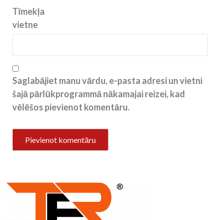
Tīmekļa
vietne
Saglabājiet manu vārdu, e-pasta adresi un vietni
šajā pārlūkprogrammā nākamajai reizei, kad
vēlēšos pievienot komentāru.