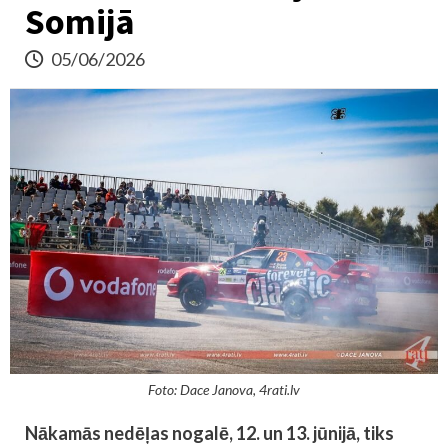
Somijā
05/06/2026
Foto: Dace Janova, 4rati.lv
Nākamās nedēļas nogalē, 12. un 13. jūnijā, tiks