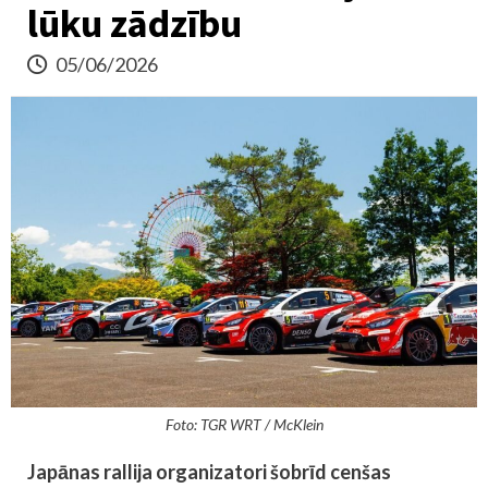
lūku zādzību
05/06/2026
Foto: TGR WRT / McKlein
Japānas rallija organizatori šobrīd cenšas