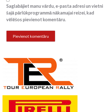
Saglabājiet manu vārdu, e-pasta adresi un vietni
šajā pārlūkprogrammā nākamajai reizei, kad
vēlēšos pievienot komentāru.