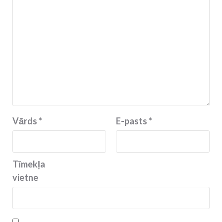
Vārds
*
E-pasts
*
Tīmekļa
vietne