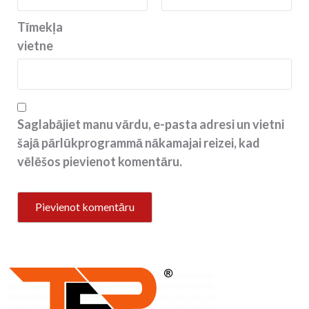
Tīmekļa
vietne
Saglabājiet manu vārdu, e-pasta adresi un vietni
šajā pārlūkprogrammā nākamajai reizei, kad
vēlēšos pievienot komentāru.