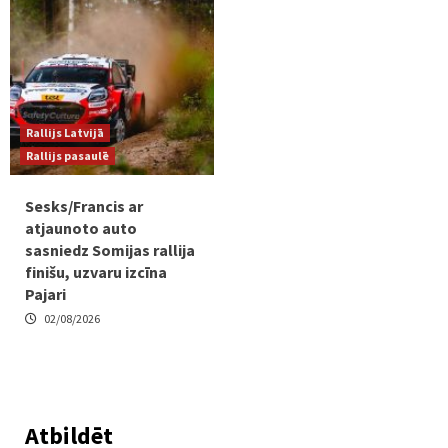
Rallijs Latvijā
Rallijs pasaulē
Sesks/Francis ar
atjaunoto auto
sasniedz Somijas rallija
finišu, uzvaru izcīna
Pajari
02/08/2026
Atbildēt