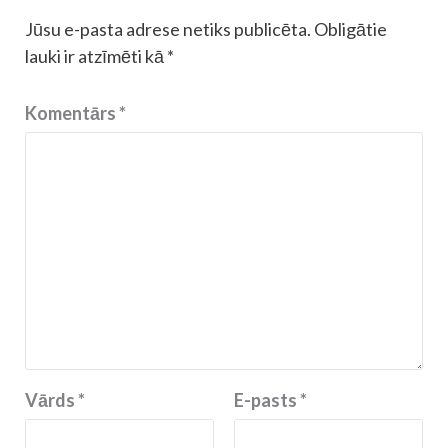
Jūsu e-pasta adrese netiks publicēta.
Obligātie
lauki ir atzīmēti kā
*
Komentārs
*
Vārds
*
E-pasts
*