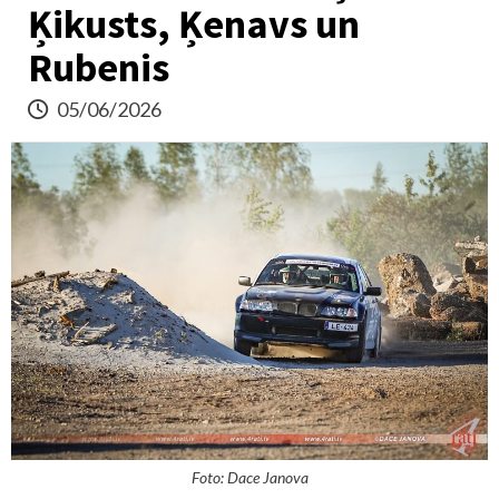
Ķikusts, Ķenavs un
Rubenis
05/06/2026
Foto: Dace Janova