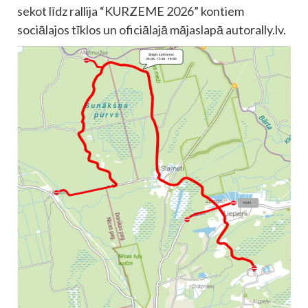
sekot līdz rallija “KURZEME 2026” kontiem
sociālajos tīklos un oficiālajā mājaslapā autorally.lv.