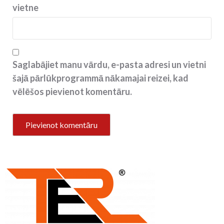
vietne
Saglabājiet manu vārdu, e-pasta adresi un vietni
šajā pārlūkprogrammā nākamajai reizei, kad
vēlēšos pievienot komentāru.