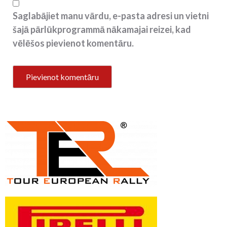
Saglabājiet manu vārdu, e-pasta adresi un vietni
šajā pārlūkprogrammā nākamajai reizei, kad
vēlēšos pievienot komentāru.