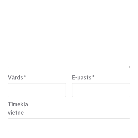
Vārds
*
E-pasts
*
Tīmekļa
vietne