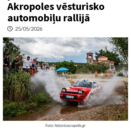
Akropoles vēsturisko
automobiļu rallijā
25/05/2026
Foto: historicacropolis.gr