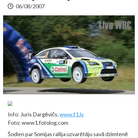
06/08/2007
Info: Juris Dargēvičs,
www.f1.lv
Foto: www1.fotolog.com
Šodien par Somijas rallija uzvarētāju savā dzimtenē