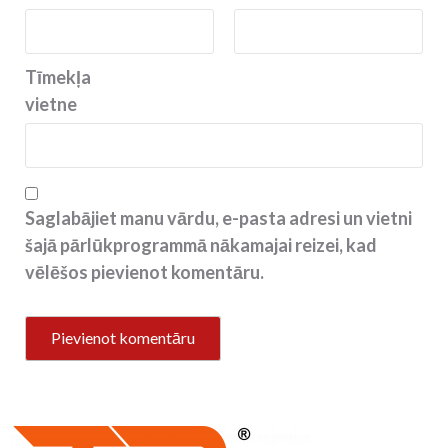
Tīmekļa
vietne
Saglabājiet manu vārdu, e-pasta adresi un vietni
šajā pārlūkprogrammā nākamajai reizei, kad
vēlēšos pievienot komentāru.