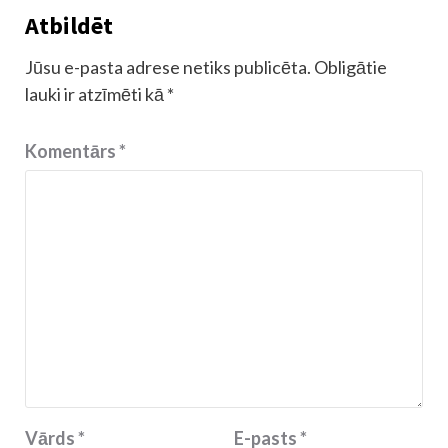
Atbildēt
Jūsu e-pasta adrese netiks publicēta.
Obligātie
lauki ir atzīmēti kā
*
Komentārs
*
Vārds
*
E-pasts
*