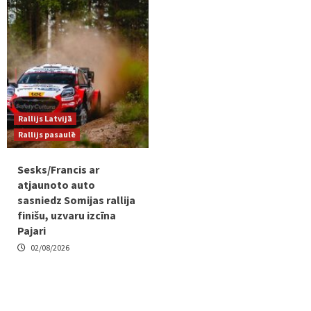
Rallijs Latvijā
Rallijs pasaulē
Sesks/Francis ar
atjaunoto auto
sasniedz Somijas rallija
finišu, uzvaru izcīna
Pajari
02/08/2026