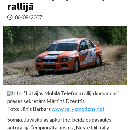
rallijā
06/08/2007
Info: “Latvijas Mobilā Telefona rallija komandas”
preses sekretārs Mārtiņš Dzenītis
Foto: Jānis Barbars
www.rallyemotions.net
Somijā, Juvaskulas apkārtnē, beidzies pasaules
autorallija čempionāta posms „Neste Oil Rally