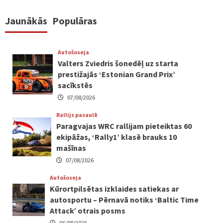
Jaunākās
Populāras
Autošoseja
Valters Zviedris šonedēļ uz starta
prestižajās ‘Estonian Grand Prix’
sacīkstēs
07/08/2026
Rallijs pasaulē
Paragvajas WRC rallijam pieteiktas 60
ekipāžas, ‘Rally1’ klasē brauks 10
mašīnas
07/08/2026
Autošoseja
Kūrortpilsētas izklaides satiekas ar
autosportu – Pērnavā notiks ‘Baltic Time
Attack’ otrais posms
06/08/2026