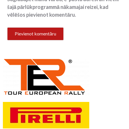
šajā pārlūkprogrammā nākamajai reizei, kad
vēlēšos pievienot komentāru.