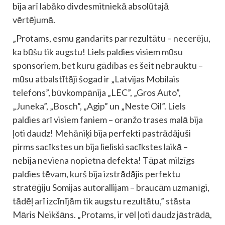
bija arī labāko divdesmitniekā absolūtajā
vērtējumā.
„Protams, esmu gandarīts par rezultātu – necerēju,
ka būšu tik augstu! Liels paldies visiem mūsu
sponsoriem, bet kuru gādības es šeit nebrauktu –
mūsu atbalstītāji šogad ir „Latvijas Mobilais
telefons”, būvkompānija „LEC”, „Gros Auto”,
„Juneka”, „Bosch”, „Agip” un „Neste Oil”. Liels
paldies arī visiem faniem – oranžo trases malā bija
ļoti daudz! Mehāniķi bija perfekti pastrādājuši
pirms sacīkstes un bija lieliski sacīkstes laikā –
nebija neviena nopietna defekta! Tāpat milzīgs
paldies tēvam, kurš bija izstrādājis perfektu
stratēģiju Somijas autorallijam – braucām uzmanīgi,
tādēļ arī izcīnījām tik augstu rezultātu,” stāsta
Māris Neikšāns. „Protams, ir vēl ļoti daudz jāstrādā,