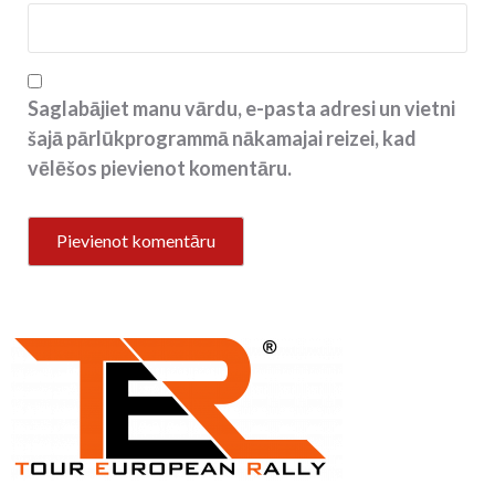
Saglabājiet manu vārdu, e-pasta adresi un vietni
šajā pārlūkprogrammā nākamajai reizei, kad
vēlēšos pievienot komentāru.