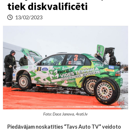
tiek diskvalificēti
13/02/2023
Foto: Dace Janova, 4rati.lv
Piedāvājam noskatīties “Tavs Auto TV” veidoto