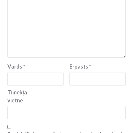
Vārds
*
E-pasts
*
Tīmekļa
vietne