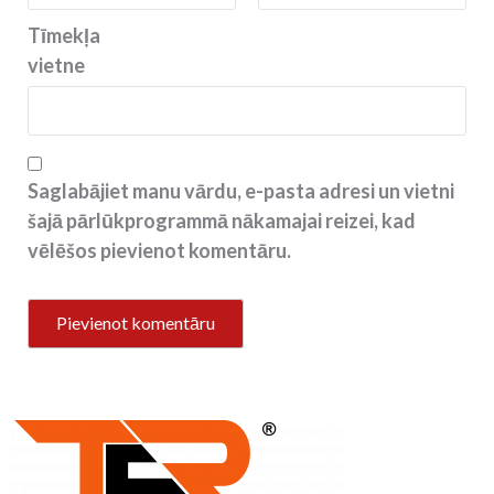
Tīmekļa
vietne
Saglabājiet manu vārdu, e-pasta adresi un vietni
šajā pārlūkprogrammā nākamajai reizei, kad
vēlēšos pievienot komentāru.