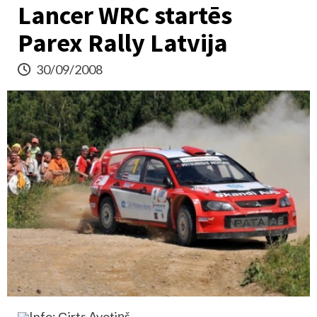
Lancer WRC startēs
Parex Rally Latvija
30/09/2008
Info: Ģirts Avotiņš