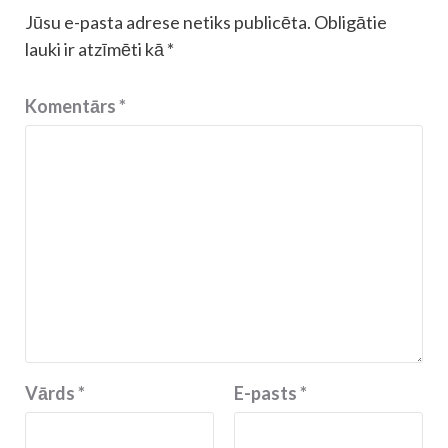
Jūsu e-pasta adrese netiks publicēta.
Obligātie
lauki ir atzīmēti kā
*
Komentārs
*
Vārds
*
E-pasts
*