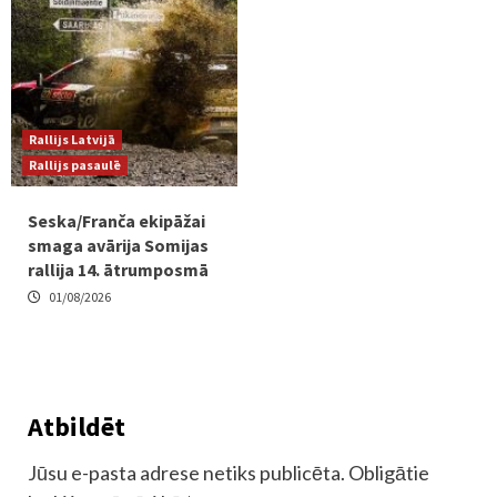
Rallijs Latvijā
Rallijs pasaulē
Seska/Franča ekipāžai
smaga avārija Somijas
rallija 14. ātrumposmā
01/08/2026
Atbildēt
Jūsu e-pasta adrese netiks publicēta.
Obligātie