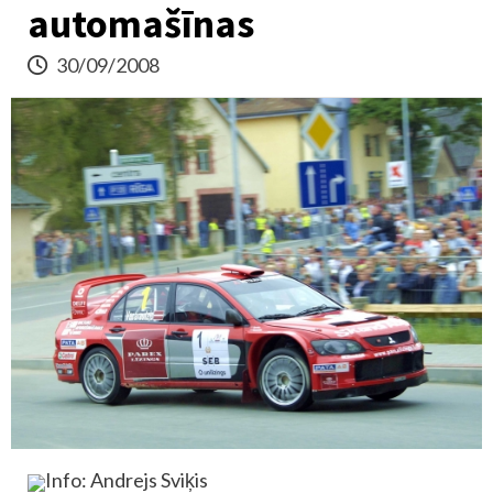
automašīnas
30/09/2008
Info: Andrejs Sviķis