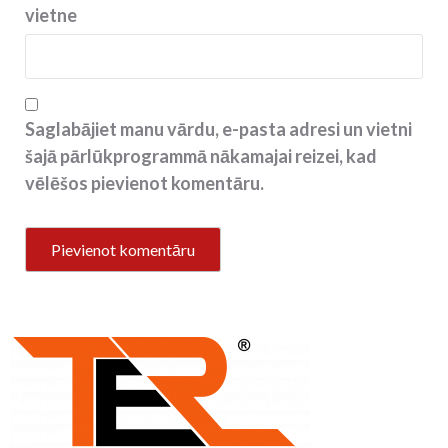
vietne
Saglabājiet manu vārdu, e-pasta adresi un vietni
šajā pārlūkprogrammā nākamajai reizei, kad
vēlēšos pievienot komentāru.