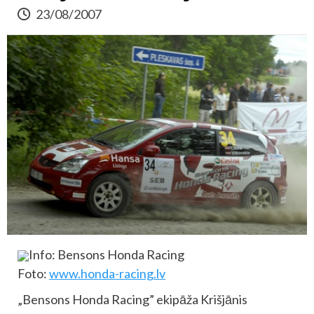
23/08/2007
Info: Bensons Honda Racing
Foto:
www.honda-racing.lv
„Bensons Honda Racing” ekipāža Krišjānis