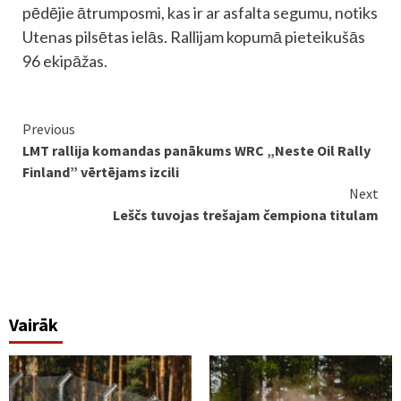
pēdējie ātrumposmi, kas ir ar asfalta segumu, notiks
Utenas pilsētas ielās. Rallijam kopumā pieteikušās
96 ekipāžas.
Continue
Previous
LMT rallija komandas panākums WRC „Neste Oil Rally
Reading
Finland” vērtējams izcili
Next
Leščs tuvojas trešajam čempiona titulam
Vairāk