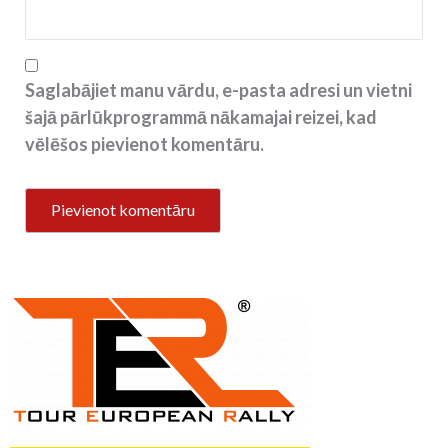
Saglabājiet manu vārdu, e-pasta adresi un vietni
šajā pārlūkprogrammā nākamajai reizei, kad
vēlēšos pievienot komentāru.